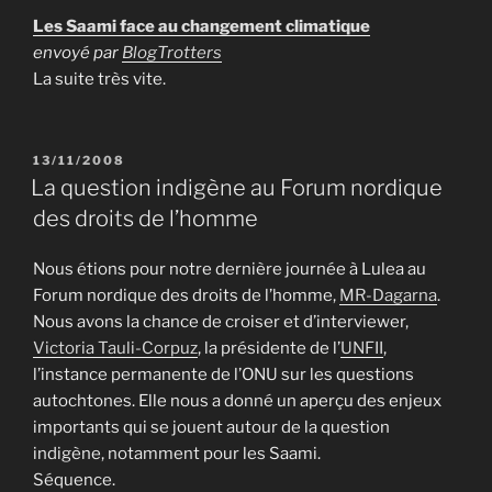
Les Saami face au changement climatique
envoyé par
BlogTrotters
La suite très vite.
PUBLIÉ
13/11/2008
LE
La question indigène au Forum nordique
des droits de l’homme
Nous étions pour notre dernière journée à Lulea au
Forum nordique des droits de l’homme,
MR-Dagarna
.
Nous avons la chance de croiser et d’interviewer,
Victoria Tauli-Corpuz
, la présidente de l’
UNFII
,
l’instance permanente de l’ONU sur les questions
autochtones. Elle nous a donné un aperçu des enjeux
importants qui se jouent autour de la question
indigène, notamment pour les Saami.
Séquence.