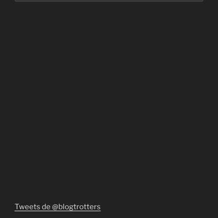
:
Tweets de @blogtrotters