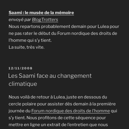
Saami : le musée de la mémoire
envoyé par
BlogTrotters
Nous repartons probablement demain pour Lulea pour
ne pas rater le début du Forum nordique des droits de
l’homme qui s’y tient.
La suite, très vite.
PUBLIÉ
12/11/2008
LE
Les Saami face au changement
climatique
Nous voilà de retour à Lulea, juste en dessous du
cercle polaire pour assister dès demain à la première
journée du
Forum nordique des droits de l’homme
qui
s’y tient. Nous profitons de cette séquence pour
mettre en ligne un extrait de l’entretien que nous