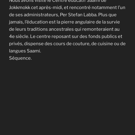
Nous avons visité le Centre éducatif Saami de
Jokkmokk cet après-midi, et rencontré notamment l’un
de ses administrateurs, Per Stefan Labba. Plus que
jamais, l’éducation est la pierre angulaire de la survie
de leurs traditions ancestrales qui remonteraient au
4e siècle. Le centre reposant sur des fonds publics et
privés, dispense des cours de couture, de cuisine ou de
langues Saami.
Séquence.