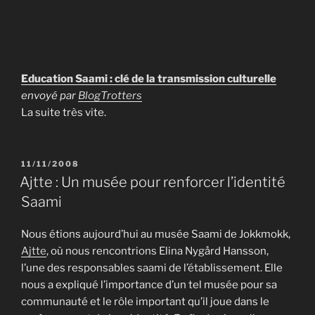
Education Saami : clé de la transmission culturelle
envoyé par
BlogTrotters
La suite très vite.
PUBLIÉ
11/11/2008
LE
Ajtte : Un musée pour renforcer l’identité
Saami
Nous étions aujourd’hui au musée Saami de Jokkmokk,
Ajtte
, où nous rencontrions Elina Nygård Hansson,
l’une des responsables saami de l’établissement. Elle
nous a expliqué l’importance d’un tel musée pour sa
communauté et le rôle important qu’il joue dans le