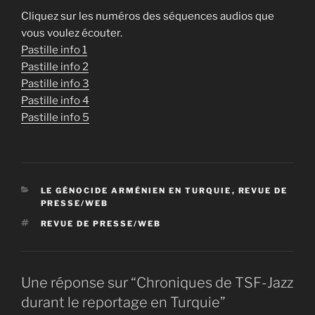
Cliquez sur les numéros des séquences audios que
vous voulez écouter.
Pastille info 1
Pastille info 2
Pastille info 3
Pastille info 4
Pastille info 5
CATÉGORIES
LE GÉNOCIDE ARMÉNIEN EN TURQUIE
,
REVUE DE
PRESSE/WEB
ÉTIQUETTES
REVUE DE PRESSE/WEB
Une réponse sur “Chroniques de TSF-Jazz
durant le reportage en Turquie”