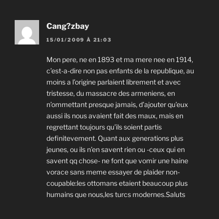
Cang?zbay
15/01/2009 À 21:03
Mon pere, ne en 1893 et ma mere nee en 1914,
c’est-a-dire non pas enfants de la republique, au
moins a l’origine parlaient librement et avec
tristesse, du massacre des armeniens, en
n’ommettant presque jamais, d’ajouter qu’eux
aussi ils nous avaient fait des maux, mais en
regrettant toujours qu’ils soient partis
definitevement. Quant aux generations plus
jeunes, ou ils n’en savent rien ou -ceux qui en
savent qq chose- ne font que vomir une haine
vorace sans meme essayer de plaider non-
coupable:les ottomans etaient beaucoup plus
humains que nous,les turcs modernes.Saluts