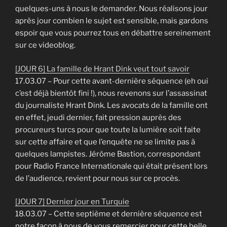
quelques-uns à nous le demander. Nous réalisons jour
après jour combien le sujet est sensible, mais gardons
espoir que vous pourrez tous en débattre sereinement
sur ce videoblog.
[JOUR 6] La famille de Hrant Dink veut tout savoir
17.03.07 – Pour cette avant-dernière séquence (eh oui
c’est déjà bientôt fini !), nous revenons sur l’assassinat
du journaliste Hrant Dink. Les avocats de la famille ont
en effet, jeudi dernier, fait pression auprès des
procureurs turcs pour que toute la lumière soit faite
sur cette affaire et que l’enquête ne se limite pas à
quelques lampistes. Jérôme Bastion, correspondant
pour Radio France Internationale qui était présent lors
de l’audience, revient pour nous sur ce procès.
[JOUR 7] Dernier jour en Turquie
18.03.07 – Cette septième et dernière séquence est
notre façon à nous de vous remercier pour cette belle