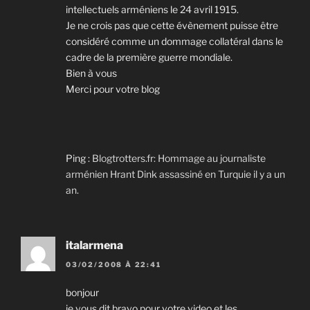
intellectuels arméniens le 24 avril 1915.
Je ne crois pas que cette évènement puisse être
considéré comme un dommage collatéral dans le
cadre de la première guerre mondiale.
Bien à vous
Merci pour votre blog
Ping :
Blogtrotters.fr: Hommage au journaliste
arménien Hrant Dink assassiné en Turquie il y a un
an.
italarmena
03/02/2008 À 22:41
bonjour
je vous dit bravo pour votre video et les