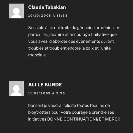
Claude Tabakian
10/10/2008 À 18:38
Sensible à ce qui traite du génocide arménien, en
particulier, j’admire et encourage l’initiative que
vous avez, d’aborder ces évènements qui ont
troublés et troublent encore la paix et l’unité
mondiale.
ALI LE KURDE
11/01/2009 À 2:35
bonsoir! je voudrai felicité toutes l’équipe de
blogtrotters pour votre courage a prendre ses
initiatives!BONNE CONTINUATION§ ET MERCI!