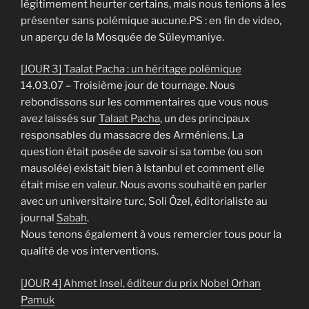
légitimement heurter certains, mais nous tenions à les
présenter sans polémique aucune.PS : en fin de video,
un aperçu de la Mosquée de Süleymaniye.
[JOUR 3] Taalat Pacha : un héritage polémique
14.03.07 – Troisième jour de tournage. Nous
rebondissons sur les commentaires que vous nous
avez laissés sur
Talaat Pacha
, un des principaux
responsables du massacre des Arméniens. La
question était posée de savoir si sa tombe (ou son
mausolée) existait bien à Istanbul et comment elle
était mise en valeur. Nous avons souhaité en parler
avec un universitaire turc, Soli Özel, éditorialiste au
journal
Sabah
.
Nous tenons également à vous remercier tous pour la
qualité de vos interventions.
[JOUR 4] Ahmet Insel, éditeur du prix Nobel Orhan
Pamuk