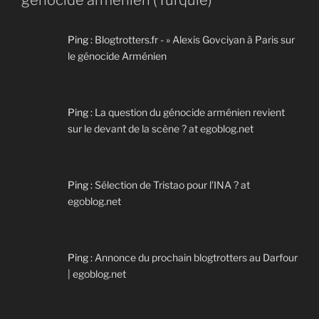
génocide arménien (Turquie)”
Ping :
Blogtrotters.fr - » Alexis Govciyan à Paris sur
le génocide Arménien
Ping :
La question du génocide arménien revient
sur le devant de la scène ? at egoblog.net
Ping :
Sélection de Tristao pour l’INA ? at
egoblog.net
Ping :
Annonce du prochain blogtrotters au Darfour
| egoblog.net