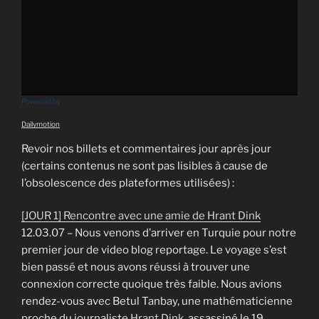
Powered by
Dailymotion
Revoir nos billets et commentaires jour après jour
(certains contenus ne sont pas lisibles à cause de
l’obsolescence des plateformes utilisées) :
[JOUR 1] Rencontre avec une amie de Hrant Dink
12.03.07 – Nous venons d’arriver en Turquie pour notre
premier jour de video blog reportage. Le voyage s’est
bien passé et nous avons réussi à trouver une
connexion correcte quoique très faible. Nous avions
rendez-vous avec Betul Tanbay, une mathématicienne
proche du journaliste
Hrant Dink
, assassiné le 19