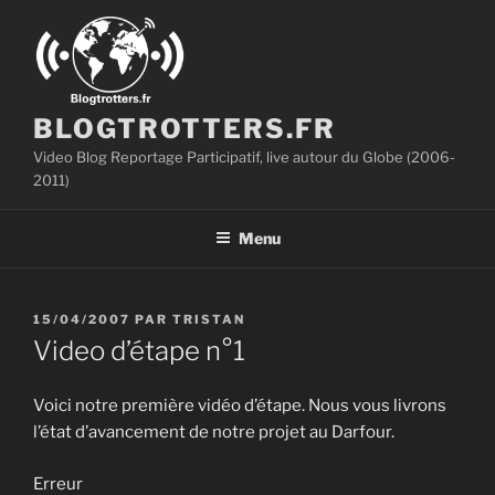
Aller
au
contenu
principal
BLOGTROTTERS.FR
Video Blog Reportage Participatif, live autour du Globe (2006-
2011)
Menu
PUBLIÉ
15/04/2007
PAR
TRISTAN
LE
Video d’étape n°1
Voici notre première vidéo d’étape. Nous vous livrons
l’état d’avancement de notre projet au Darfour.
Erreur