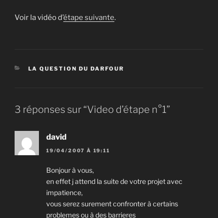
Voir la vidéo d’
étape suivante
.
CATÉGORIES
LA QUESTION DU DARFOUR
3 réponses sur “Video d’étape n°1”
david
19/04/2007 À 19:11
Bonjour à vous,
en effet j attend la suite de votre projet avec
impatience,
vous serez surement confronter à certains
problemes ou à des barrieres