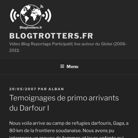
Aller
au
contenu
principal
BLOGTROTTERS.FR
Video Blog Reportage Participatif, live autour du Globe (2006-
2011)
Menu
PUBLIÉ
29/05/2007
PAR
ALBAN
LE
Temoignages de primo arrivants
du Darfour I
Nous voila arrive au camp de refugies darfouris, Gaga, a
80 km de la frontiere soudanaise. Nous avons pu