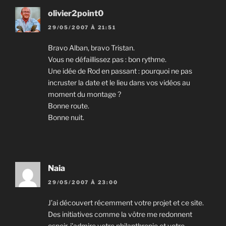
olivier2point0
29/05/2007 À 21:51
Bravo Alban, bravo Tristan.
Vous ne défaillissez pas : bon rythme.
Une idée de Rod en passant : pourquoi ne pas
incruster la date et le lieu dans vos vidéos au
moment du montage ?
Bonne route.
Bonne nuit.
Naia
29/05/2007 À 23:00
J’ai découvert récemment votre projet et ce site.
Des initiatives comme la vôtre me redonnent
espoir, j’admire votre philanthropie et votre