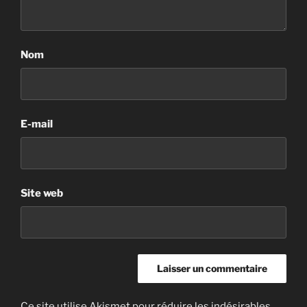
Nom
E-mail
Site web
Ce site utilise Akismet pour réduire les indésirables.