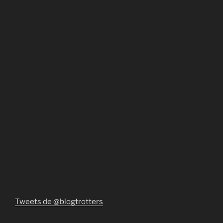
Tweets de @blogtrotters