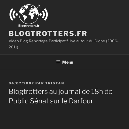
Aller
au
contenu
principal
BLOGTROTTERS.FR
Video Blog Reportage Participatif, live autour du Globe (2006-
2011)
Menu
PUBLIÉ
04/07/2007
PAR
TRISTAN
LE
Blogtrotters au journal de 18h de
Public Sénat sur le Darfour