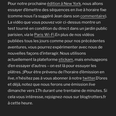
Pour notre prochaine
édition à New York
, nous allons
essayer d’émettre des séquences en
live
à horaire fixe
(comme nous l’a suggéré Jean dans son
commentaire
).
La vidéo que vous pouvez voir ci-dessus montre un
test tourné en condition du direct dans un jardin public
parisien,
via
le
Paris Wi-Fi
.
En plus de nos vidéos
publiées tous les jours comme pour nos précédentes
aventures, vous pourrez expérimenter avec nous de
nouvelles façons d’interagir. Nous utilisons
actuellement la plateforme
stickam
, mais envisageons
d’en essayer d’autres – on est là pour essuyer les
plâtres. ;)Pour être prévenu de l’horaire d’émission en
live
, n’hésitez pas à vous abonner à notre
twitter
.D’ores
et déjà, notez que nous ferons une émission
live
dimanche vers 17h durant une trentaine de minutes. Si
cela vous intéresse, rejoignez-nous sur blogtrotters.fr
à cette heure.