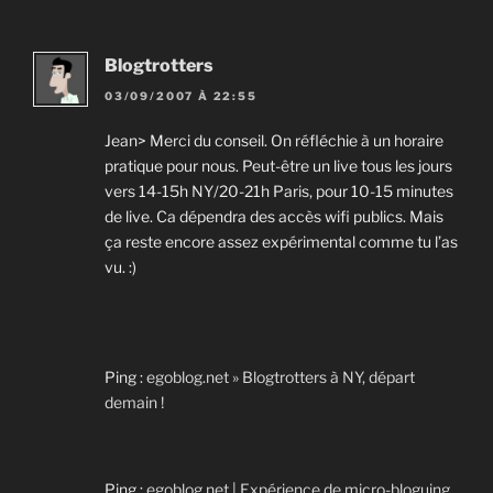
Blogtrotters
03/09/2007 À 22:55
Jean> Merci du conseil. On réfléchie à un horaire
pratique pour nous. Peut-être un live tous les jours
vers 14-15h NY/20-21h Paris, pour 10-15 minutes
de live. Ca dépendra des accès wifi publics. Mais
ça reste encore assez expérimental comme tu l’as
vu. :)
Ping :
egoblog.net » Blogtrotters à NY, départ
demain !
Ping :
egoblog.net | Expérience de micro-bloguing