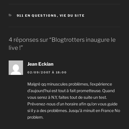
CATÉGORIES
911 EN QUESTIONS
,
VIE DU SITE
4 réponses sur “Blogtrotters inaugure le
live !”
Jean Eckian
02/09/2007 À 18:00
Malgré qq minuscules problèmes, l’expérience
d’aujourd’hui est tout à fait prometteuse. Quand
vous serez à N.Y, faites tout de suite un test.
Prévenez-nous d’un horaire afin qu’on vous guide
si il y a des problèmes. Jusqu’à minuit en France No
problem.