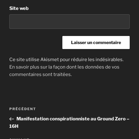
Site web
Ce site utilise Akismet pour réduire les indésirables.
En savoir plus sur la façon dont les données de vos
commentaires sont traitées
.
Navigation
Article
PRÉCÉDENT
de
précédent
Manifestation conspirationniste au Ground Zero –
l’article
16H