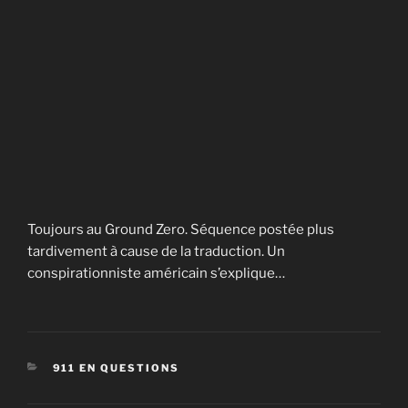
Toujours au Ground Zero. Séquence postée plus
tardivement à cause de la traduction. Un
conspirationniste américain s’explique…
CATÉGORIES
911 EN QUESTIONS