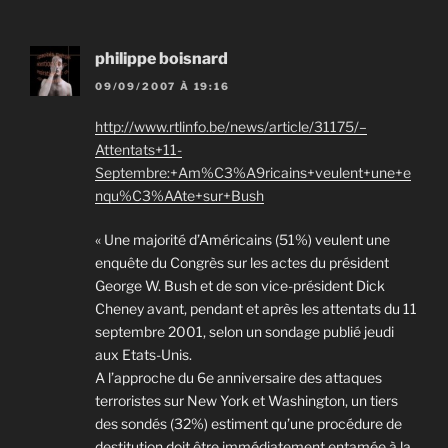
philippe boisnard
09/09/2007 À 19:16
http://www.rtlinfo.be/news/article/31175/–
Attentats+11-
Septembre:+Am%C3%A9ricains+veulent+une+e
nqu%C3%AAte+sur+Bush
« Une majorité d’Américains (51%) veulent une
enquête du Congrès sur les actes du président
George W. Bush et de son vice-président Dick
Cheney avant, pendant et après les attentats du 11
septembre 2001, selon un sondage publié jeudi
aux Etats-Unis.
A l’approche du 6e anniversaire des attaques
terroristes sur New York et Washington, un tiers
des sondés (32%) estiment qu’une procédure de
destitution doit être immédiatement entamée à la