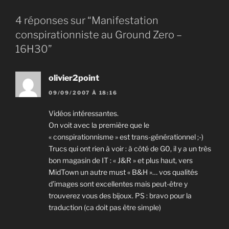
4 réponses sur “Manifestation
conspirationniste au Ground Zero –
16H30”
olivier2point
09/09/2007 À 18:16
Vidéos intéressantes.
On voit avec la première que le
« conspirationnisme » est trans-générationnel ;-)
Trucs qui ont rien à voir : à côté de G0, il y a un très
bon magasin de IT : « J&R » et plus haut, vers
MidTown un autre must « B&H »… vos qualités
d’images sont excellentes mais peut-être y
trouverez vous des bijoux. PS : bravo pour la
traduction (ca doit pas être simple)