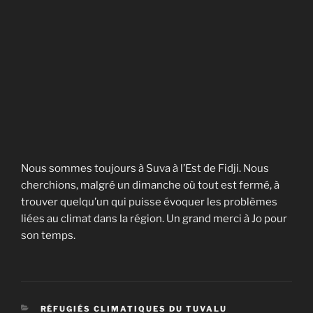
Nous sommes toujours à Suva à l’Est de Fidji. Nous
cherchions, malgré un dimanche où tout est fermé, à
trouver quelqu’un qui puisse évoquer les problèmes
liées au climat dans la région. Un grand merci à Jo pour
son temps.
CATÉGORIES
RÉFUGIÉS CLIMATIQUES DU TUVALU