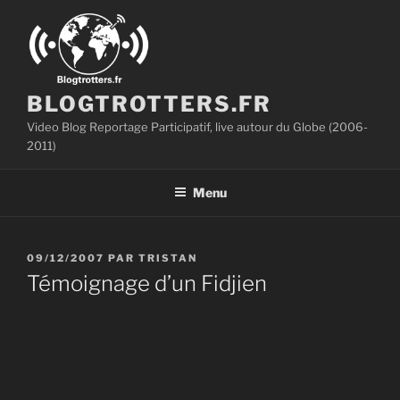
Aller
au
contenu
principal
BLOGTROTTERS.FR
Video Blog Reportage Participatif, live autour du Globe (2006-
2011)
Menu
PUBLIÉ
09/12/2007
PAR
TRISTAN
LE
Témoignage d’un Fidjien