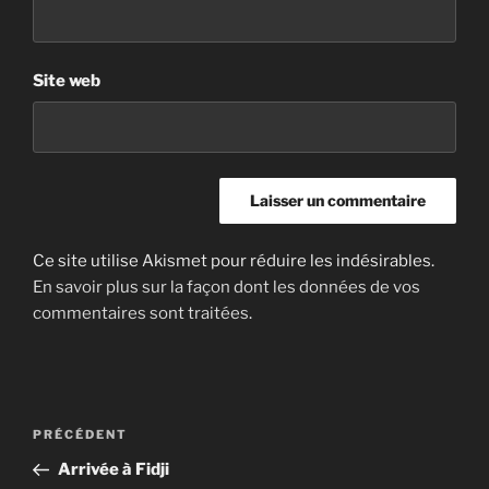
Site web
Ce site utilise Akismet pour réduire les indésirables.
En savoir plus sur la façon dont les données de vos
commentaires sont traitées
.
Navigation
Article
PRÉCÉDENT
de
précédent
Arrivée à Fidji
l’article