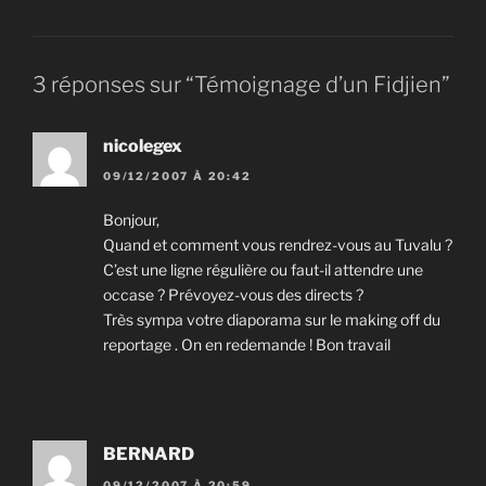
3 réponses sur “Témoignage d’un Fidjien”
nicolegex
09/12/2007 À 20:42
Bonjour,
Quand et comment vous rendrez-vous au Tuvalu ?
C’est une ligne régulière ou faut-il attendre une
occase ? Prévoyez-vous des directs ?
Très sympa votre diaporama sur le making off du
reportage . On en redemande ! Bon travail
BERNARD
09/12/2007 À 20:59