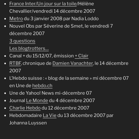
France Inter/Un jour sur la toile
/Hélène
Chevallier/vendredi 14 décembre 2007
Metro
du 3 janvier 2008 par Nadia Loddo
Nouvel Obs par Séverine de Smet, le vendredi 7
décembre 2007
3 questions
Les blogtrotters…
Canal + du 15/12/07, émission
+ Clair
RTBF
, chronique de
Damien Vanachter
, le 14 décembre
2007
L’Hebdo suisse : « blog de la semaine » mi décembre 07
en Une de
hebdo.ch
Une de Yahoo! News mi-décembre 07
Journal
Le Monde
du 4 décembre 2007
Charlie Hebdo
du 12 décembre 2007
Hebdomadaire
La Vie
du 13 décembre 2007 par
Johanna Luyssen