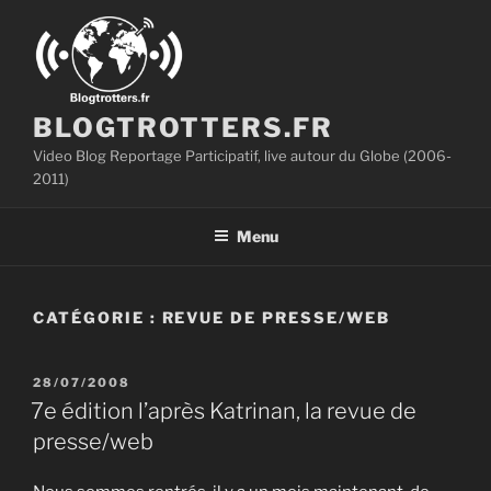
Aller
au
contenu
principal
BLOGTROTTERS.FR
Video Blog Reportage Participatif, live autour du Globe (2006-
2011)
Menu
CATÉGORIE :
REVUE DE PRESSE/WEB
PUBLIÉ
28/07/2008
LE
7e édition l’après Katrinan, la revue de
presse/web