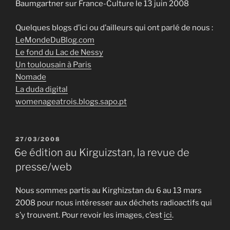
Baumgartner sur France-Culture le 13 juin 2008
Quelques blogs d’ici ou d’ailleurs qui ont parlé de nous :
LeMondeDuBlog.com
Le fond du Lac de Nessy
Un toulousain à Paris
Nomade
La duda digital
womenageatrois.blogs.sapo.pt
PUBLIÉ
27/03/2008
LE
6e édition au Kirguizstan, la revue de
presse/web
Nous sommes partis au Kirghizstan du 6 au 13 mars
2008 pour nous intéresser aux déchets radioactifs qui
s’y trouvent. Pour revoir les images, c’est
ici
.