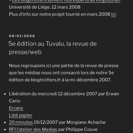
Université de Liège. 12 mars 2008
Plus d’info sur notre projet tourné en mars 2008
ici
.
PUBLIÉ
08/01/2008
LE
5e édition au Tuvalu, la revue de
presse/web
Nous regroupons ici une partie de la revue de presse
que les médias nous ont consacré lors de notre 5e
édition de blogtrotters.fr à la mi-décembre 2007.
Libération du mercredi 12 décembre 2007 par Erwan
Cario
Ercans
Libé papier
20 minutes
19/12/2007 par Morgiane Achache
RFI l’atelier des Medias
par Philippe Couve