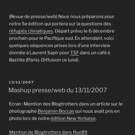
(Revue de presse/web) Nous nous préparons pour
notre 5e édition qui portera sur la questions des
réfugiés climatiques
. Départ prévu le 6 décembre
prochain pour le Pacifique sud. En attendant, voici
quelques séquences prises lors d’une interview
donnée à Laurent Sapir pour
TSF
dans un café à
Bastille (Paris). Diffusion ce lundi.
PUBLIÉ
13/11/2007
LE
Mashup presse/web du 13/11/2007
Ecran : Mention des Blogtrotters dans un article sur le
photographe
Benjamin Boccas
qui nous avait pris en
photo lors de notre
édition New-Yorkaise
.
Mention de Blogtrotters dans Rue89