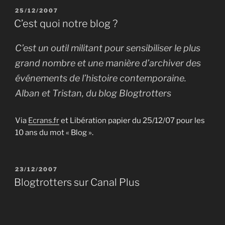
PUBLIÉ
25/12/2007
LE
C’est quoi notre blog ?
C’est un outil militant pour sensibiliser le plus
grand nombre et une manière d’archiver des
événements de l’histoire contemporaine.
Alban et Tristan, du blog Blogtrotters
Via
Ecrans.fr
et Libération papier du 25/12/07 pour les
10 ans du mot « Blog ».
PUBLIÉ
23/12/2007
LE
Blogtrotters sur Canal Plus