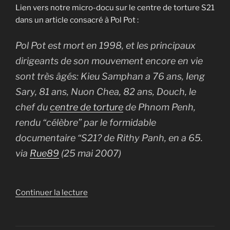
Lien vers notre micro-docu sur le centre de torture S21
dans un article consacré à Pol Pot :
Pol Pot est mort en 1998, et les principaux
dirigeants de son mouvement encore en vie
sont très âgés: Kieu Samphan a 76 ans, Ieng
Sary, 81 ans, Nuon Chea, 82 ans, Douch, le
chef du
centre de torture
de Phnom Penh,
rendu “célèbre” par le formidable
documentaire “S21? de Rithy Panh, en a 65.
via
Rue89
(25 mai 2007)
de
Continuer la lecture
« Mashup
presse/web
du