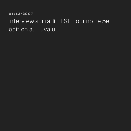
PUBLIÉ
01/12/2007
LE
Interview sur radio TSF pour notre 5e
édition au Tuvalu