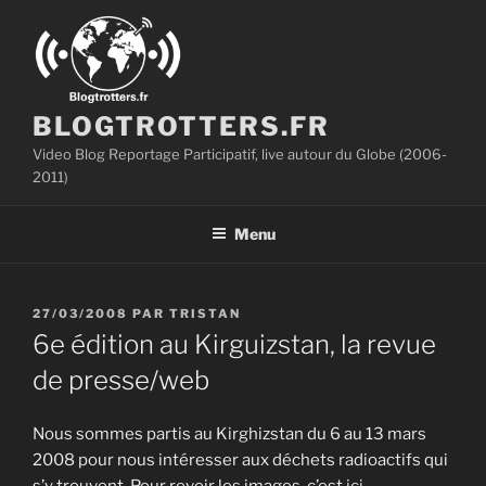
Aller
au
contenu
principal
BLOGTROTTERS.FR
Video Blog Reportage Participatif, live autour du Globe (2006-
2011)
Menu
PUBLIÉ
27/03/2008
PAR
TRISTAN
LE
6e édition au Kirguizstan, la revue
de presse/web
Nous sommes partis au Kirghizstan du 6 au 13 mars
2008 pour nous intéresser aux déchets radioactifs qui