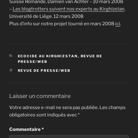
Suisse Romande. Damien van Achter – 10 mars 2008
–
Les blogtrotters suivent nos experts au Kirghizstan
.
Université de Liège. 12 mars 2008
Plus d’info sur notre projet tourné en mars 2008
ici
.
CATÉGORIES
ECOCIDE AU KIRGHIZSTAN
,
REVUE DE
PRESSE/WEB
ÉTIQUETTES
REVUE DE PRESSE/WEB
Laisser un commentaire
Votre adresse e-mail ne sera pas publiée.
Les champs
obligatoires sont indiqués avec
*
Commentaire
*