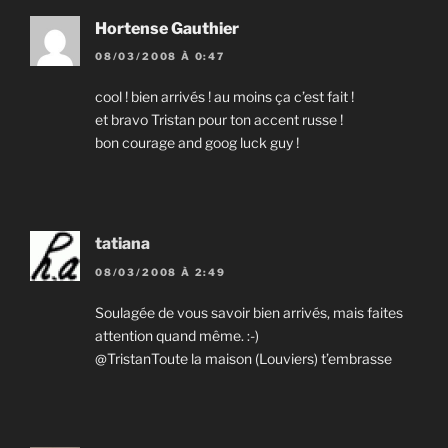
Hortense Gauthier
08/03/2008 À 0:47
cool ! bien arrivés ! au moins ça c’est fait !
et bravo Tristan pour ton accent russe !
bon courage and goog luck guy !
tatiana
08/03/2008 À 2:49
Soulagée de vous savoir bien arrivés, mais faites
attention quand même. :-)
@TristanToute la maison (Louviers) t’embrasse