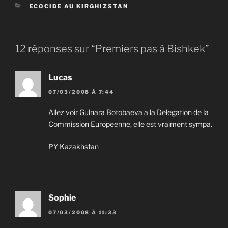
CATÉGORIES
ECOCIDE AU KIRGHIZSTAN
12 réponses sur “Premiers pas à Bishkek”
Lucas
07/03/2008 À 7:44
Allez voir Gulnara Botobaeva a la Delegation de la
Commission Europeenne, elle est vraiment sympa.
PY Kazakhstan
Sophie
07/03/2008 À 11:33