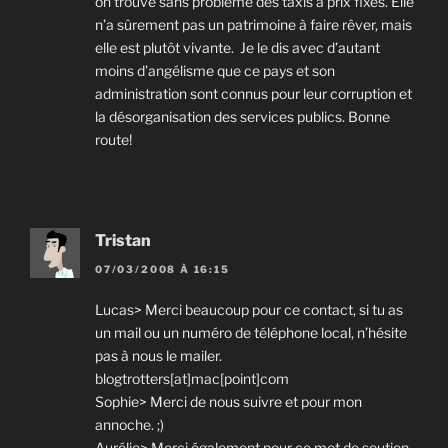
on trouve sans problème des taxis à prix fixes. Elle
n’a sûrement pas un patrimoine à faire rêver, mais
elle est plutôt vivante. Je le dis avec d’autant
moins d’angélisme que ce pays et son
administration sont connus pour leur corruption et
la désorganisation des services publics. Bonne
route!
Tristan
07/03/2008 À 16:15
Lucas> Merci beaucoup pour ce contact, si tu as
un mail ou un numéro de téléphone local, n’hésite
pas à nous le mailer.
blogtrotters[at]mac[point]com
Sophie> Merci de nous suivre et pour mon
annoche. ;)
Aurélie> Merci également pour ce mot de soutien.