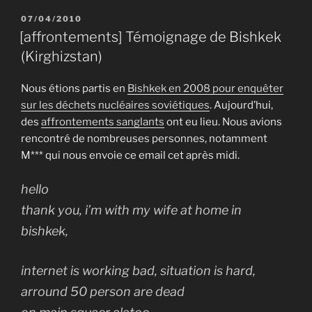
PUBLIÉ
07/04/2010
LE
[affrontements] Témoignage de Bishkek
(Kirghizstan)
Nous étions partis en
Bishkek en 2008 pour enquêter
sur les déchets nucléaires soviétiques
. Aujourd’hui,
des
affrontements sanglants
ont eu lieu. Nous avions
rencontré de nombreuses personnes, notamment
M*** qui nous envoie ce email cet après midi.
hello
thank you, i’m with my wife at home in
bishkek,
internet is working bad, situation is hard,
arround 50 person are dead