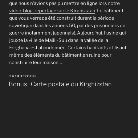
que nous n’avions pas pu mettre en ligne lors
notre
video-blog-reportage sur le Kirghizstan
. Le bâtiment
que vous verrez a été construit durant la période
soviétique dans les années 50, par des prisonniers de
guerre (notamment japonnais). Aujourd’hui, l’usine qui
jouxte la ville de Mailii-Suu dans la vallée de la
Ferghana est abandonnée. Certains habitants utilisant
même des éléments du bâtiment en ruine pour
construire leur maison…
PUBLIÉ
16/03/2008
LE
Bonus : Carte postale du Kirghizstan