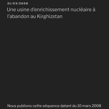
PUBLIÉ
21/03/2008
LE
Une usine d’enrichissement nucléaire à
l’abandon au Kirghizstan
Nous publions cette séquence datant du 10 mars 2008