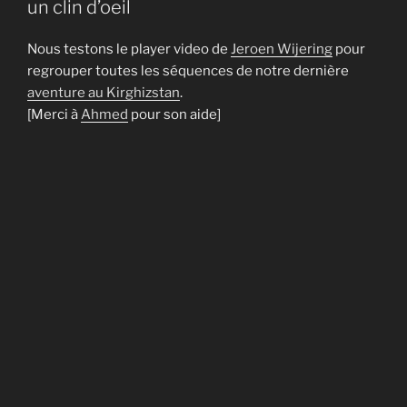
un clin d’oeil
Nous testons le player video de
Jeroen Wijering
pour
regrouper toutes les séquences de notre dernière
aventure au Kirghizstan
.
[Merci à
Ahmed
pour son aide]