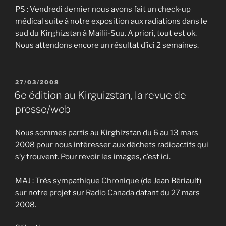
PS : Vendredi dernier nous avons fait un check-up
médical suite à notre exposition aux radiations dans le
sud du Kirghizstan à Mailii-Suu. A priori, tout est ok.
Nous attendons encore un résultat d’ici 2 semaines.
PUBLIÉ
27/03/2008
LE
6e édition au Kirguizstan, la revue de
presse/web
Nous sommes partis au Kirghizstan du 6 au 13 mars
2008 pour nous intéresser aux déchets radioactifs qui
s’y trouvent. Pour revoir les images, c’est
ici
.
MAJ : Très sympathique
Chronique
(de Jean Bériault)
sur notre projet sur
Radio Canada
datant du 27 mars
2008.