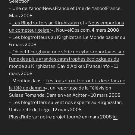
Sélection :
– Une de Yahoo!NewsFrance et
Une de Yahoo!France
.
Mars 2008
–
Les Blogtrotters au Kirghizstan
et «
Nous emportons
un compteur geiger
« . NouvelObs.com. 4 mars 2008
–
Les blogtrotteurs au Kirghizstan
. Le Monde papier du
6 mars 2008
–
Objectif Ferghana, une série de cyber-reportages sur
l’une des plus grandes catastrophes écologiques du
monde au Kirghizstan
. David Abiker. France Info – 11
mars 2008
– Mention dans «
Les fous du net seront-ils les stars de
la télé de demain
« , un reportage de la Télévision
Suisse Romande. Damien van Achter – 10 mars 2008
–
Les blogtrotters suivent nos experts au Kirghizstan
.
Université de Liège. 12 mars 2008
Plus d’info sur notre projet tourné en mars 2008
ici
.