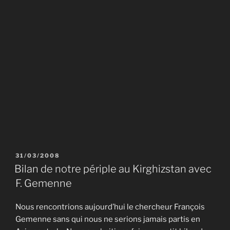
PUBLIÉ
31/03/2008
LE
Bilan de notre périple au Kirghizstan avec
F. Gemenne
Nous rencontrions aujourd’hui le chercheur François
Gemenne sans qui nous ne serions jamais partis en