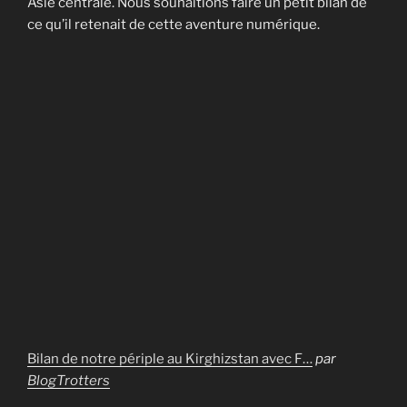
Asie centrale. Nous souhaitions faire un petit bilan de
ce qu’il retenait de cette aventure numérique.
Bilan de notre périple au Kirghizstan avec F…
par
BlogTrotters