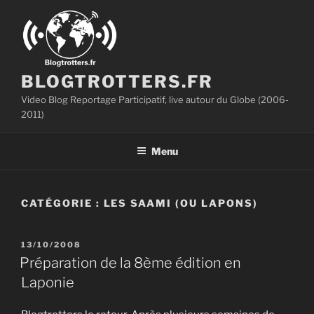
Aller
au
contenu
principal
BLOGTROTTERS.FR
Video Blog Reportage Participatif, live autour du Globe (2006-
2011)
Menu
CATÉGORIE :
LES SAAMI (OU LAPONS)
PUBLIÉ
13/10/2008
LE
Préparation de la 8ème édition en
Laponie