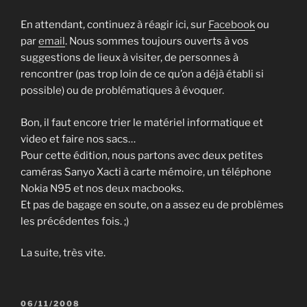
En attendant, continuez à réagir ici, sur
Facebook
ou
par
email
. Nous sommes toujours ouverts à vos
suggestions de lieux à visiter, de personnes à
rencontrer (pas trop loin de ce qu’on a déjà établi si
possible) ou de problématiques à évoquer.
Bon, il faut encore trier le matériel informatique et
video et faire nos sacs…
Pour cette édition, nous partons avec deux petites
caméras Sanyo Xacti à carte mémoire, un téléphone
Nokia N95 et nos deux macbooks.
Et pas de bagage en soute, on a assez eu de problèmes
les précédentes fois. ;)
La suite, très vite.
PUBLIÉ
06/11/2008