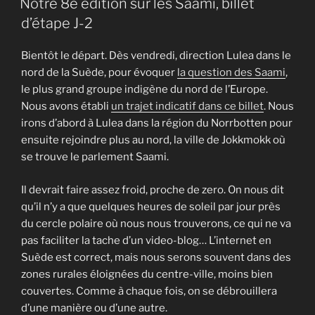
Notre 8e édition sur les Saami, billet
d’étape J-2
Bientôt le départ. Dès vendredi, direction Lulea dans le
nord de la Suède, pour évoquer
la question des Saami
,
le plus grand groupe indigène du nord de l’Europe.
Nous avons établi
un trajet indicatif dans ce billet
. Nous
irons d’abord à Lulea dans la région du Norrbotten pour
ensuite rejoindre plus au nord, la ville de Jokkmokk où
se trouve le parlement Saami.
Il devrait faire assez froid, proche de zero. On nous dit
qu’il n’y a que quelques heures de soleil par jour près
du cercle polaire où nous nous trouverons, ce qui ne va
pas faciliter la tache d’un video-blog… L’internet en
Suède est correct, mais nous serons souvent dans des
zones rurales éloignées du centre-ville, moins bien
couvertes. Comme à chaque fois, on se débrouillera
d’une manière ou d’une autre.