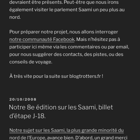
devraient être présents. Peut-être que nous irons
également visiter le parlement Saami un peu plus au
nord.
Pour préparer notre projet, nous allons interroger
notre communauté Facebook
. Mais n’hésitez pas à
participer ici même via les commentaires ou par email,
pour nous suggérer des contacts, des pistes, ou des
conseils de voyage.
À très vite pour la suite sur blogtrotters.fr !
PUBLIÉ
20/10/2008
LE
Notre 8e édition sur les Saami, billet
d’étape J-18.
Notre sujet sur les Saami, la plus grande minorité du
nord de l’Europe
, avance bien. D’abord, un grand merci