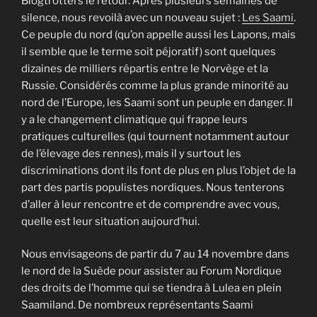
Blogtrotters le retour. Après plusieurs semaines de
silence, nous revoilà avec un nouveau sujet :
Les Saami
.
Ce peuple du nord (qu’on appelle aussi les Lapons, mais
il semble que le terme soit péjoratif) sont quelques
dizaines de milliers répartis entre le Norvège et la
Russie. Considérés comme la plus grande minorité au
nord de l’Europe, les Saami sont un peuple en danger. Il
y a le changement climatique qui frappe leurs
pratiques culturelles (qui tournent notamment autour
de l’élevage des rennes), mais il y surtout les
discriminations dont ils font de plus en plus l’objet de la
part des partis populistes nordiques. Nous tenterons
d’aller à leur rencontre et de comprendre avec vous,
quelle est leur situation aujourd’hui.
Nous envisageons de partir du 7 au 14 novembre dans
le nord de la Suède pour assister au Forum Nordique
des droits de l’homme qui se tiendra à Lulea en plein
Saamiland. De nombreux représentants Saami