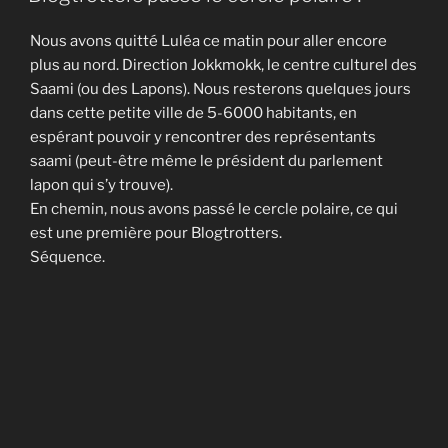
Nous avons quitté Luléa ce matin pour aller encore
plus au nord. Direction Jokkmokk, le centre culturel des
Saami (ou des Lapons). Nous resterons quelques jours
dans cette petite ville de 5-6000 habitants, en
espérant pouvoir y rencontrer des représentants
saami (peut-être même le président du parlement
lapon qui s’y trouve).
En chemin, nous avons passé le cercle polaire, ce qui
est une première pour Blogtrotters.
Séquence.