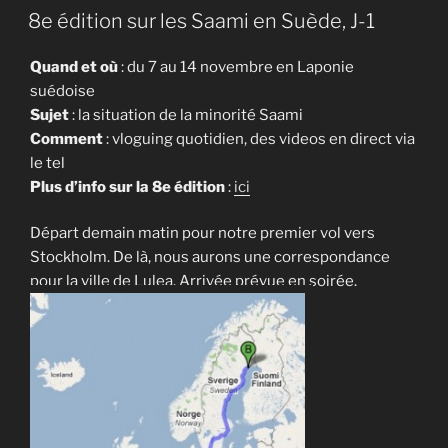
LE
8e édition sur les Saami en Suède, J-1
Quand et où
: du 7 au 14 novembre en Laponie
suédoise
Sujet
: la situation de la minorité Saami
Comment
: vloguing quotidien, des videos en direct via
le tel
Plus d’info sur la 8e édition
:
ici
Départ demain matin pour notre premier vol vers
Stockholm. De là, nous aurons une correspondance
pour la ville de Lulea. Arrivée prévue en soirée.