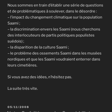
Nous sommes en train d’établir une série de questions
et de problématiques à soulever, dans le désordre :
– l’impact du changement climatique sur la population
Saami ;
– la discrimination envers les Saami (nous cherchons
des interlocuteurs de partis politiques populistes
suédois) ;
– la disparition de la culture Saami ;
– le problème des ossements Saami dans les musées
nordiques et que les Saami voudraient enterrer dans
leurs cimetières.
Si vous avez des idées, n’hésitez pas.
La suite très vite.
PUBLIÉ
05/11/2008
LE